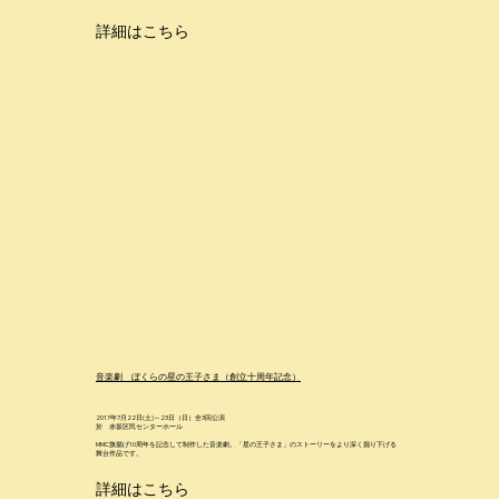
詳細はこちら
音楽劇 ぼくらの星の王子さま（創立十周年記念）
2017年7月22日(土)～23日（日）全3回公演
於 赤坂区民センターホール
MMC旗揚げ10周年を記念して制作した音楽劇。「星の王子さま」のストーリーをより深く掘り下げる
舞台作品です。
詳細はこちら